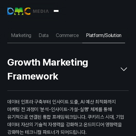
About
회사소개
Marketing
윤리경영
Data
Commerce
Platform/Solution
Business
Growth Marketing
Marketing
Data
Commerce
Platform / Soluti
Report
Framework
Overview
Archive
PR
데이터 인프라 구축부터 인사이트 도출, AI 예산 최적화까지
마케팅 전 과정이 '분석-인사이트-가설-실행' 체계를 통해
Press
Blog
유기적으로 연결된 통합 프레임워크입니다. 쿠키리스 시대, 기업
Recruit
데이터 자산의 기술적 자생력을 강화하고 온드미디어 영향력을
강화하는 테크니컬 파트너가 되어드립니다.