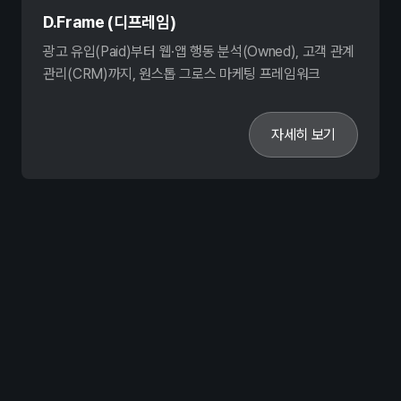
D.Frame (디프레임)
광고 유입(Paid)부터 웹·앱 행동 분석(Owned), 고객 관계
관리(CRM)까지, 원스톱 그로스 마케팅 프레임워크
자세히 보기