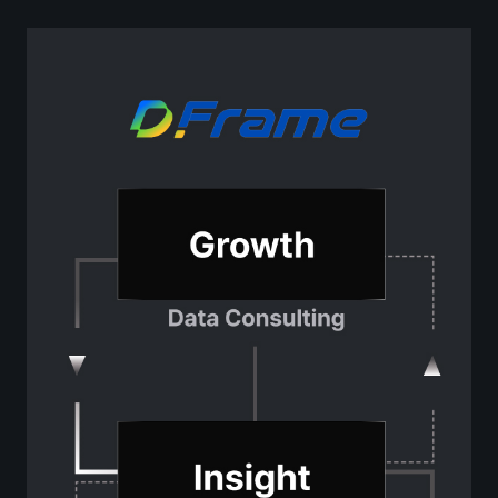
인사제도
채용정보
Contact
문의하기