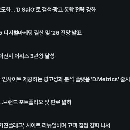
도화…‘D.SaiO’로 검색·광고 통합 전략 강화
 디지털마케팅 결산 및 '26 전망 발표
이전시 어워즈 3관왕 달성
 인사이트 제공하는 광고성과 분석 플랫폼 'D.Metrics' 출시
..브랜드 포트폴리오 및 판로 넓혀
키친플래그', 사이트 리뉴얼하며 고객 접점 강화 나서