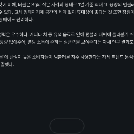
것에 비해, 터블은 8g의 작은 사각의 형태로 1알 기준 최대 1L 용량의 텀블러
 있다. 고체 형태이기에 공간의 제약 없이 휴대성이 좋다는 것 또한 장점
 때에도 편리하다.
 세정력은 우수하다. 커피나 차 등 유색 음료로 인해 텀블러 내벽에 들러붙기
당량 없애주어, 열탕 소독에 준하는 살균력을 보여준다는 자체 연구 결과도
성분’에 관심이 높은 소비자들이 텀블러를 자주 사용한다는 자체 트렌드 분석
 말했다.