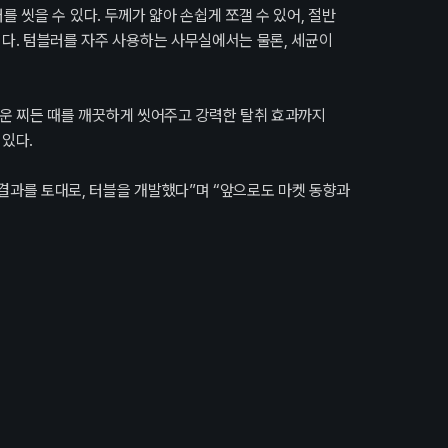
를 씻을 수 있다. 두께가 얇아 손쉽게 쪼갤 수 있어, 절반
이다. 텀블러를 자주 사용하는 사무실에서는 물론, 세균이
 쉬운 찌든 때를 깨끗하게 씻어주고 강력한 탈취 효과까지
 있다.
결과를 토대로, 터블을 개발했다”며 “앞으로도 마켓 동향과