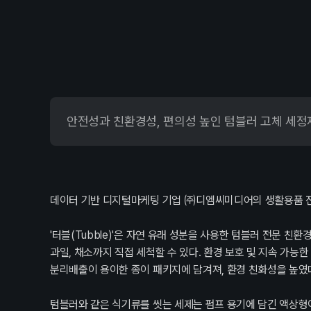
PR
Press
안전성과 친환경성, 편의성 높인 텀블러 고체 세정제
Recruit
인사제
데이터 기반 디지털마케팅 기업 ㈜디엠씨미디어의 생활용품 전문 
'터블(Tubble)'은 자연 유래 성분을 사용한 텀블러 전문 친
과일, 채소까지 직접 세척할 수 있다. 환경 보호 및 지속 가
분리배출이 용이한 종이 패키지에 담겨져, 환경 친화성을 높였
Contact
문의하
텀블러와 같은 식기류를 씻는 세제는 펌프 용기에 담긴 액상형이