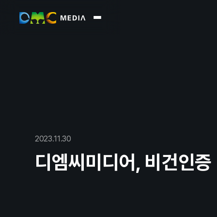
About
회사소
2023
.
11
.
30
Business
Market
디엠씨미디어, 비건인증 
Report
Overvi