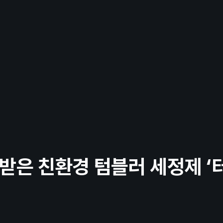
개
윤리경영
ing
Data
Commerce
Platform / Solution
받은 친환경 텀블러 세정제 ‘터
ew
Archive