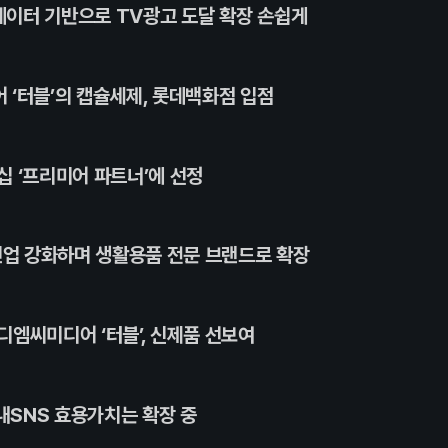
 데이터 기반으로 TV광고 도달 확장 손쉽게
 ‘터블’의 캡슐세제, 롯데백화점 입점
십 ‘프리미어 파트너’에 선정
인업 강화하며 생활용품 전문 브랜드로 확장
엠씨미디어 ‘터블’, 신제품 선보여
국내SNS 효용가치는 확장 중