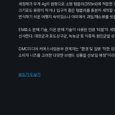
세정제가 무게 4g의 원형으로 소형 텀블러(355ml)에 적합한 
크기로도 용량이 작거나 입구가 좁은 텀블러를 충분히 세척할 수
번식하기 쉬운 여행지 숙박업소나 야외에서 과일/채소류를 씻을
EM효소 분해 기술, 이온 분해 기술이 사용된 만큼 ‘터블’의
선사한다. 대장균과 포도상구균, 녹농균 등 식중독 원인균을 상
DMC미디어 커머스사업본부 관계자는 “환경 및 일명 ‘착한 
소비자 니즈를 고려한 다양한 브랜드 상품을 선보일 예정”이라
보도기사 보기