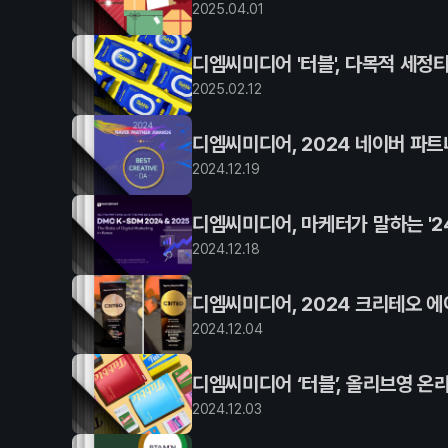
2025
.
04
.
01
디엠씨미디어 '터블', 다목적 세정
2025
.
02
.
12
디엠씨미디어, 2024 네이버 파트너 
2024
.
12
.
19
디엠씨미디어, 마케터가 말하는 '24
2024
.
12
.
18
디엠씨미디어, 2024 크리테오 에
2024
.
12
.
04
디엠씨미디어 ‘터블’, 올리브영 온
2024
.
12
.
03