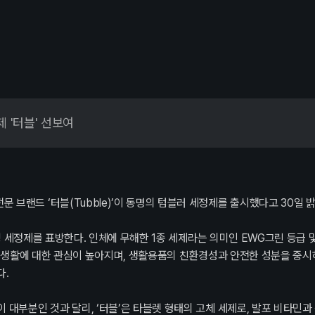
Blog
 '터블' 선보여
도
채용정보
브랜드 ‘터블(Tubble)’이 동명의 텀블러 세정제를 출시했다고 30일 밝
환경 세정제를 표방한다. 인체에 무해한 1종 세제라는 의미인 EWG그린 등급
능한 생활에 대한 관심이 높아지며, 생활용품의 친환경성과 안전한 성분을 중
다.
기
 대부분인 것과 달리, ‘터블’은 타블렛 형태의 고체 세제로, 발포 비타민과