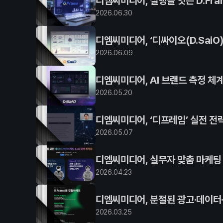
디엠씨미디어, 실행을 잇는 D.Fr
2026
.
06
.
30
디엠씨미디어, ‘디싸이오(D.SaiO
2026
.
06
.
09
디엠씨미디어, AI 브랜드 측정 체계 
2026
.
05
.
20
디엠씨미디어, ‘디프레임’ 실전 전
2026
.
05
.
07
디엠씨미디어, 실무자 맞춤 마케팅 
2026
.
04
.
23
디엠씨미디어, 분절된 광고·데이터·C
2026
.
03
.
25