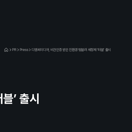
PR
Press
디엠씨미디어, 비건인증 받은 친환경 텀블러 세정제 ‘터블’ 출시
블’ 출시