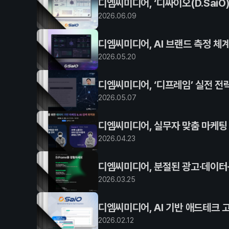
디엠씨미디어, ‘디싸이오(D.SaiO
2026
.
06
.
09
디엠씨미디어, AI 브랜드 측정 체계 
2026
.
05
.
20
디엠씨미디어, ‘디프레임’ 실전 전
2026
.
05
.
07
디엠씨미디어, 실무자 맞춤 마케팅 
2026
.
04
.
23
디엠씨미디어, 분절된 광고·데이터·C
2026
.
03
.
25
디엠씨미디어, AI 기반 애드테크 고
2026
.
02
.
12