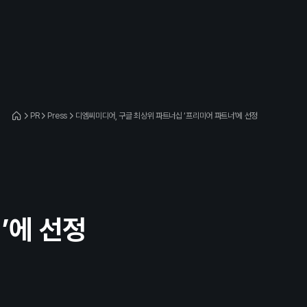
PR
Press
디엠씨미디어, 구글 최상위 파트너십 ‘프리미어 파트너’에 선정
’에 선정