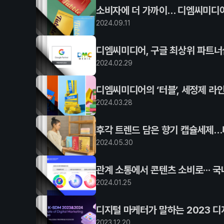
소비자에 더 가까이… 디엠씨미디어
2024
.
09
.
11
디엠씨미디어, 구글 최상위 파트너
2024
.
02
.
29
디엠씨미디어의 ‘터블’, 세정제 라
2024
.
03
.
28
후각 트렌드 담은 향기 캡슐세제…디
2024
.
05
.
30
관계 소통에서 콘텐츠 소비로··· 
2024
.
01
.
25
디지털 마케터가 말하는 2023 디
2023
.
12
.
20