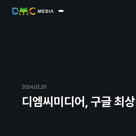
About
회사소
2024
.
02
.
29
Business
Market
디엠씨미디어, 구글 최상
Report
Overvi