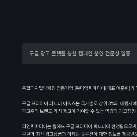
PR
Press
구글 광고 플랫폼 통한 캠페인 운영 전문성 입증
Recruit
인사제
통합디지털마케팅 전문기업 ㈜디엠씨미디어(대표 이준희)가 ‘2
구글 프리미어 파트너 어워즈는 국가별로 상위 3%의 대행사에
광고주의 브랜드 가치 제고에 기여할 수 있는 역량과 광고집행
Contact
문의하
디엠씨미디어는 올해도 구글 프리미어 파트너에 선정됨으로써,
구글의 최신 광고상품과 마케팅 솔루션에 대한 정보를 제공받으며