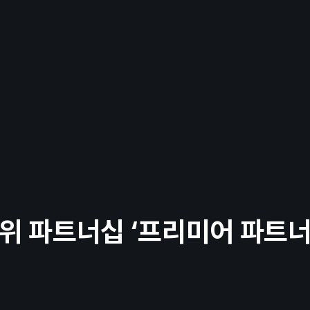
개
윤리경영
ing
Data
Commerce
Platform / Solution
위 파트너십 ‘프리미어 파트너
ew
Archive