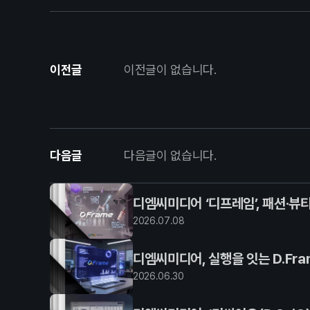
이전글
이전글이 없습니다.
다음글
다음글이 없습니다.
디엠씨미디어 ‘디프레임’, 패션·뷰
2026
.
07
.
08
디엠씨미디어, 실행을 잇는 D.Fr
2026
.
06
.
30