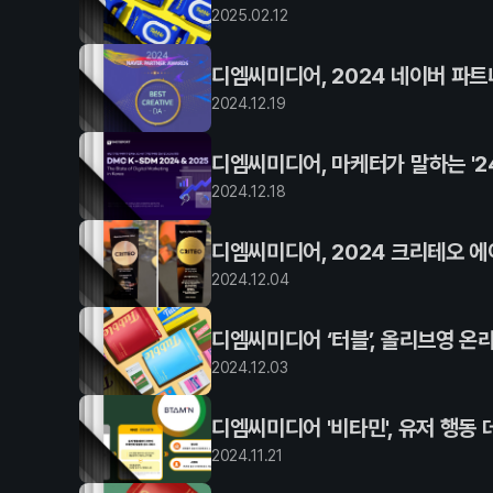
2025
.
02
.
12
디엠씨미디어, 2024 네이버 파트너 
2024
.
12
.
19
디엠씨미디어, 마케터가 말하는 '24
2024
.
12
.
18
디엠씨미디어, 2024 크리테오 에
2024
.
12
.
04
디엠씨미디어 ‘터블’, 올리브영 온
2024
.
12
.
03
디엠씨미디어 '비타민', 유저 행동
2024
.
11
.
21